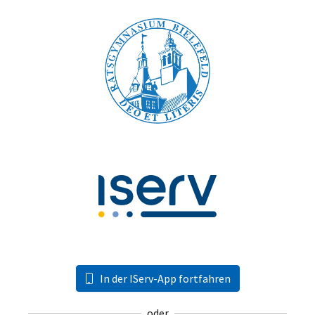
In der IServ-App fortfahren
oder